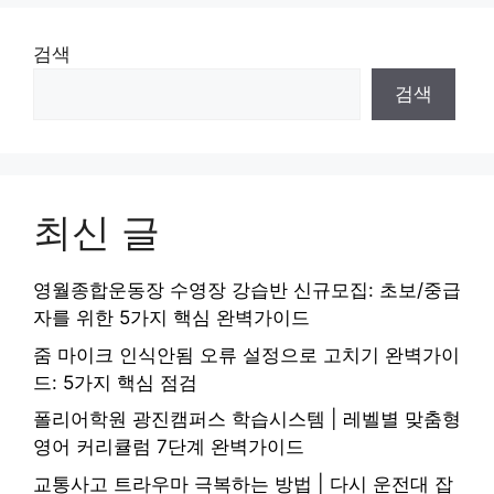
검색
검색
최신 글
영월종합운동장 수영장 강습반 신규모집: 초보/중급
자를 위한 5가지 핵심 완벽가이드
줌 마이크 인식안됨 오류 설정으로 고치기 완벽가이
드: 5가지 핵심 점검
폴리어학원 광진캠퍼스 학습시스템 | 레벨별 맞춤형
영어 커리큘럼 7단계 완벽가이드
교통사고 트라우마 극복하는 방법 | 다시 운전대 잡