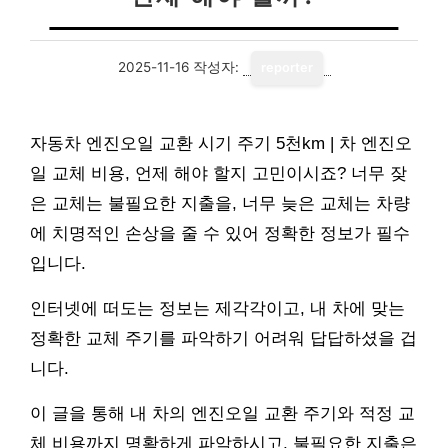
2025-11-16
작성자:
reporter
자동차 엔진오일 교환 시기 주기 5천km | 차 엔진오
일 교체 비용, 언제 해야 할지 고민이시죠? 너무 잦
은 교체는 불필요한 지출을, 너무 늦은 교체는 차량
에 치명적인 손상을 줄 수 있어 정확한 정보가 필수
입니다.
인터넷에 떠도는 정보는 제각각이고, 내 차에 맞는
정확한 교체 주기를 파악하기 어려워 답답하셨을 겁
니다.
이 글을 통해 내 차의 엔진오일 교환 주기와 적정 교
체 비용까지 명확하게 파악하시고, 불필요한 지출은