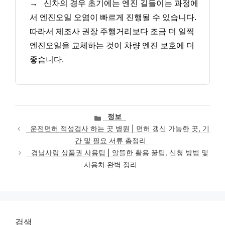
→
신차의 경우 초기에는 엔진 길들이는 과정에
서 엔진오일 오염이 빠르게 진행될 수 있습니다.
따라서 제조사 권장 주행거리보다 조금 더 일찍
엔진오일을 교체하는 것이 차량 엔진 보호에 더
좋습니다.
카
정보
테
운전면허 적성검사 하는 곳 병원 | 면허 갱신 가능한 곳, 기
고
간 및 필요 서류 총정리
리
경남사랑 상품권 사용팁 | 알뜰한 활용 꿀팁, 신청 방법 및
사용처 완벽 정리
검색