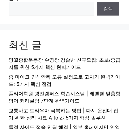
검색
최신 글
영월종합운동장 수영장 강습반 신규모집: 초보/중급
자를 위한 5가지 핵심 완벽가이드
줌 마이크 인식안됨 오류 설정으로 고치기 완벽가이
드: 5가지 핵심 점검
폴리어학원 광진캠퍼스 학습시스템 | 레벨별 맞춤형
영어 커리큘럼 7단계 완벽가이드
교통사고 트라우마 극복하는 방법 | 다시 운전대 잡
기 위한 심리 치료 A to Z: 5가지 핵심 솔루션
특정 사이트 접속 안됨 해결 | 일부 홈페이지만 안열