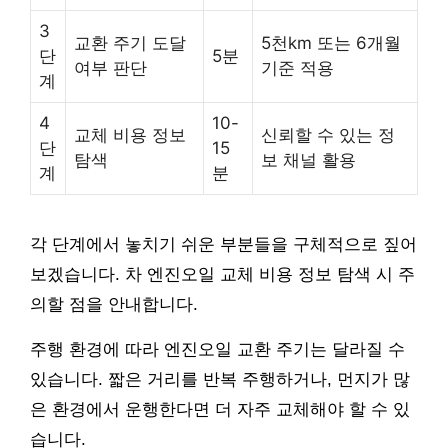
3
교환 주기 도달
5천km 또는 6개월
단
5분
여부 판단
기준 적용
계
4
10-
교체 비용 정보
신뢰할 수 있는 정
단
15
탐색
보 채널 활용
계
분
각 단계에서 놓치기 쉬운 부분들을 구체적으로 짚어
보겠습니다. 차 엔진오일 교체 비용 정보 탐색 시 주
의할 점을 안내합니다.
주행 환경에 따라 엔진오일 교환 주기는 달라질 수
있습니다. 짧은 거리를 반복 주행하거나, 먼지가 많
은 환경에서 운행한다면 더 자주 교체해야 할 수 있
습니다.