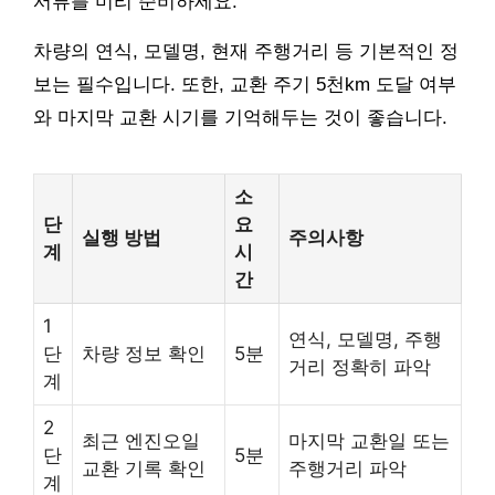
서류를 미리 준비하세요.
차량의 연식, 모델명, 현재 주행거리 등 기본적인 정
보는 필수입니다. 또한, 교환 주기 5천km 도달 여부
와 마지막 교환 시기를 기억해두는 것이 좋습니다.
소
단
요
실행 방법
주의사항
계
시
간
1
연식, 모델명, 주행
단
차량 정보 확인
5분
거리 정확히 파악
계
2
최근 엔진오일
마지막 교환일 또는
단
5분
교환 기록 확인
주행거리 파악
계