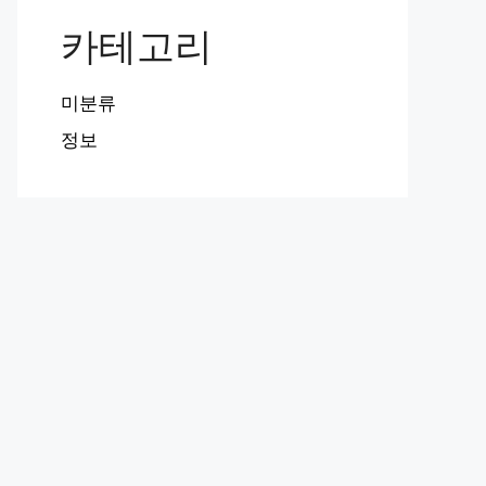
카테고리
미분류
정보