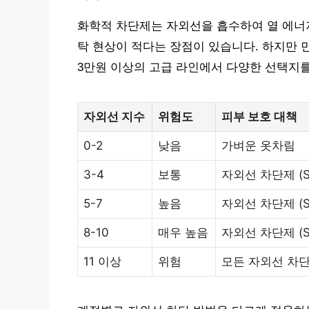
화학적 차단제는 자외선을 흡수하여 열 에너
탁 현상이 적다는 장점이 있습니다. 하지만 
3만원 이상의 고급 라인에서 다양한 선택지를
자외선 지수
위험도
피부 보호 대책
0-2
낮음
가벼운 옷차림
3-4
보통
자외선 차단제 (SP
5-7
높음
자외선 차단제 (S
8-10
매우 높음
자외선 차단제 (SP
11 이상
위험
모든 자외선 차단