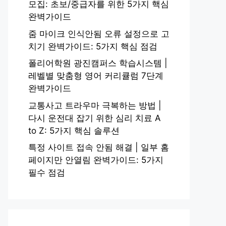
모집: 초보/중급자를 위한 5가지 핵심
완벽가이드
줌 마이크 인식안됨 오류 설정으로 고
치기 완벽가이드: 5가지 핵심 점검
폴리어학원 광진캠퍼스 학습시스템 |
레벨별 맞춤형 영어 커리큘럼 7단계
완벽가이드
교통사고 트라우마 극복하는 방법 |
다시 운전대 잡기 위한 심리 치료 A
to Z: 5가지 핵심 솔루션
특정 사이트 접속 안됨 해결 | 일부 홈
페이지만 안열림 완벽가이드: 5가지
필수 점검