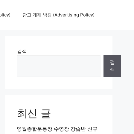
icy)
광고 게재 방침 (Advertising Policy)
검색
검
색
최신 글
영월종합운동장 수영장 강습반 신규