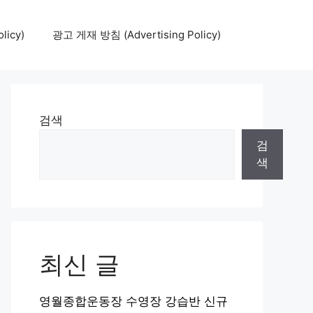
icy)
광고 게재 방침 (Advertising Policy)
검색
검
색
최신 글
영월종합운동장 수영장 강습반 신규