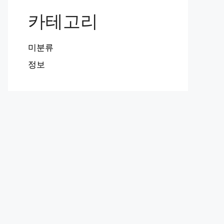
카테고리
미분류
정보