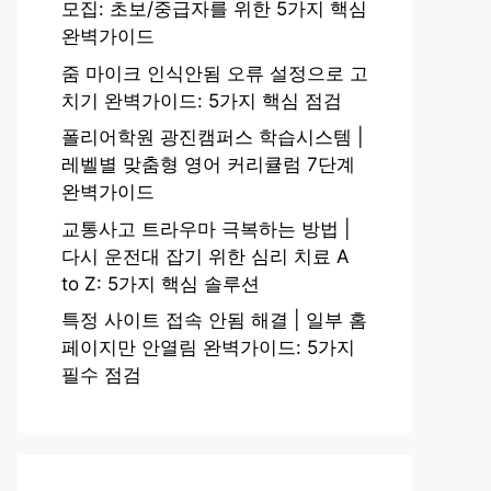
모집: 초보/중급자를 위한 5가지 핵심
완벽가이드
줌 마이크 인식안됨 오류 설정으로 고
치기 완벽가이드: 5가지 핵심 점검
폴리어학원 광진캠퍼스 학습시스템 |
레벨별 맞춤형 영어 커리큘럼 7단계
완벽가이드
교통사고 트라우마 극복하는 방법 |
다시 운전대 잡기 위한 심리 치료 A
to Z: 5가지 핵심 솔루션
특정 사이트 접속 안됨 해결 | 일부 홈
페이지만 안열림 완벽가이드: 5가지
필수 점검