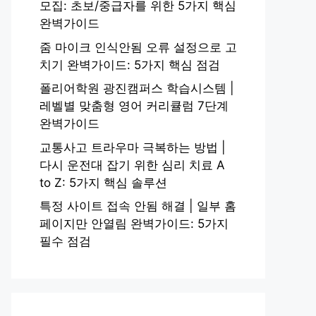
모집: 초보/중급자를 위한 5가지 핵심
완벽가이드
줌 마이크 인식안됨 오류 설정으로 고
치기 완벽가이드: 5가지 핵심 점검
폴리어학원 광진캠퍼스 학습시스템 |
레벨별 맞춤형 영어 커리큘럼 7단계
완벽가이드
교통사고 트라우마 극복하는 방법 |
다시 운전대 잡기 위한 심리 치료 A
to Z: 5가지 핵심 솔루션
특정 사이트 접속 안됨 해결 | 일부 홈
페이지만 안열림 완벽가이드: 5가지
필수 점검