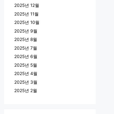
2025년 12월
2025년 11월
2025년 10월
2025년 9월
2025년 8월
2025년 7월
2025년 6월
2025년 5월
2025년 4월
2025년 3월
2025년 2월