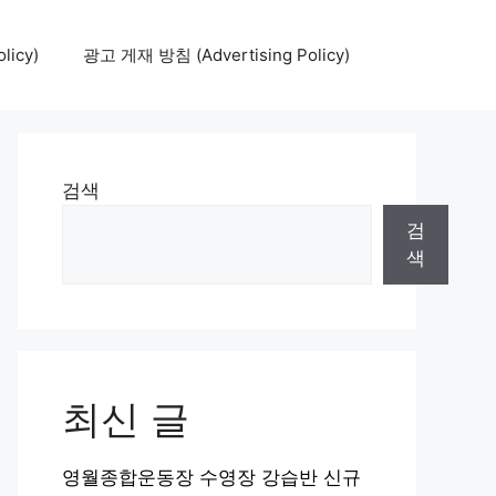
icy)
광고 게재 방침 (Advertising Policy)
검색
검
색
최신 글
영월종합운동장 수영장 강습반 신규