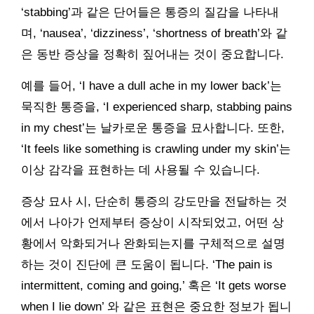
‘stabbing’과 같은 단어들은 통증의 질감을 나타내
며, ‘nausea’, ‘dizziness’, ‘shortness of breath’와 같
은 동반 증상을 정확히 짚어내는 것이 중요합니다.
예를 들어, ‘I have a dull ache in my lower back’는
묵직한 통증을, ‘I experienced sharp, stabbing pains
in my chest’는 날카로운 통증을 묘사합니다. 또한,
‘It feels like something is crawling under my skin’는
이상 감각을 표현하는 데 사용될 수 있습니다.
증상 묘사 시, 단순히 통증의 강도만을 전달하는 것
에서 나아가 언제부터 증상이 시작되었고, 어떤 상
황에서 악화되거나 완화되는지를 구체적으로 설명
하는 것이 진단에 큰 도움이 됩니다. ‘The pain is
intermittent, coming and going,’ 혹은 ‘It gets worse
when I lie down’ 와 같은 표현은 중요한 정보가 됩니