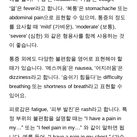
‘열’은 fever라고 합니다. ‘복통’은 stomachache 또는
abdominal pain으로 표현할 수 있으며, 통증의 정도
를 묘사할 때 ‘mild’ (가벼운), ‘moderate’ (보통),
‘severe’ (심한) 와 같은 형용사를 함께 사용하는 것
이 좋습니다.
통증 외에도 다양한 불편함을 영어로 표현해야 할
때가 있습니다. ‘메스꺼움’은 nausea, ‘어지러움’은
dizziness라고 합니다. ‘숨쉬기 힘들다’는 difficulty
breathing 또는 shortness of breath라고 표현할 수
있어요.
피로감은 fatigue, ‘피부 발진’은 rash라고 합니다. 특
정 부위의 불편함을 설명할 때는 “I have a pain in
my…” 또는 “I feel pain in my…” 와 같이 말하면 됩
니다. 예를 들어, “I have a pain in my chest.” (가슴