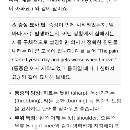
이 아파요.) 와 같이 말이죠.
⚠️ 증상 묘사 팁:
증상이 언제 시작되었는지, 얼
마나 자주 발생하는지, 어떤 상황에서 심해지는
지를 구체적으로 설명하면 의사가 정확한 진단을
내리는 데 큰 도움이 됩니다. 예를 들어 “The pain
started yesterday and gets worse when I move.”
(통증은 어제 시작되었고 움직일 때마다 심해져
요.) 와 같이 묘사해 보세요.
통증의 양상:
찌르는 듯한 (sharp), 욱신거리는
(throbbing), 타는 듯한 (burning) 등 통증의 느낌
을 묘사하는 단어를 알아두면 좋습니다.
부위 특정:
‘왼쪽 어깨’는 left shoulder, ‘오른쪽
무릎’은 right knee와 같이 명확하게 지칭해야 합