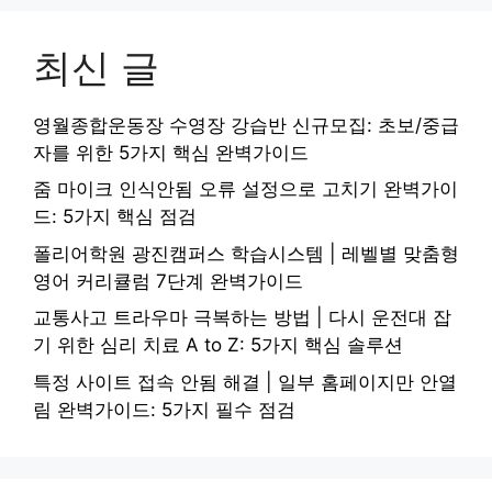
최신 글
영월종합운동장 수영장 강습반 신규모집: 초보/중급
자를 위한 5가지 핵심 완벽가이드
줌 마이크 인식안됨 오류 설정으로 고치기 완벽가이
드: 5가지 핵심 점검
폴리어학원 광진캠퍼스 학습시스템 | 레벨별 맞춤형
영어 커리큘럼 7단계 완벽가이드
교통사고 트라우마 극복하는 방법 | 다시 운전대 잡
기 위한 심리 치료 A to Z: 5가지 핵심 솔루션
특정 사이트 접속 안됨 해결 | 일부 홈페이지만 안열
림 완벽가이드: 5가지 필수 점검