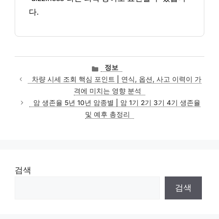
다.
카
정보
테
차량 시세 조회 핵심 포인트 | 연식, 옵션, 사고 이력이 가
고
격에 미치는 영향 분석
리
암 생존율 5년 10년 암종별 | 암 1기 2기 3기 4기 생존율
및 예후 총정리
검색
검색