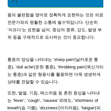
몸의 불편함을 영어로 정확하게 표현하는 것은 의료
전문가와의 원활한 소통에 필수적입니다. 단순히
‘아프다’는 표현을 넘어, 증상의 종류, 강도, 발생 부
위 등을 구체적으로 묘사하는 것이 중요합니다.
통증의 양상을 나타내는 ‘sharp pain'(날카로운 통
증), ‘dull ache'(둔한 통증), ‘throbbing pain'(욱신거리
는 통증)과 같은 형용사를 활용하면 더욱 생생하게
상태를 전달할 수 있습니다.
또한, 발열, 기침, 메스꺼움 등 흔한 증상을 나타내
는 ‘fever’, ‘cough’, ‘nausea’ 외에도, ‘shortness of
breath'(숨 가쁨), ‘dizziness'(어지러움), ‘fatigue'(피