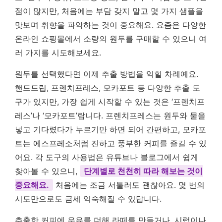
점이 많지만, 처음에는 부담 갖지 말고 몇 가지 샘플을
맛보며 취향을 파악하는 것이 중요해요. 요즘은 다양한
온라인 쇼핑몰에서 소량의 원두를 구매할 수 있으니 여
러 가지를 시도해보세요.
원두를 선택했다면 이제 추출 방법을 익힐 차례예요.
핸드드립, 프렌치프레스, 모카포트 등 다양한 추출 도
구가 있지만, 가장 쉽게 시작할 수 있는 것은 ‘프렌치프
레스’나 ‘모카포트’랍니다. 프렌치프레스는 원두와 물을
넣고 기다렸다가 누르기만 하면 되어 간편하고, 모카포
트는 에스프레소처럼 진하고 풍부한 커피를 즐길 수 있
어요. 각 도구의 사용법은 유튜브나 블로그에서 쉽게
찾아볼 수 있으니,
단계별로 천천히 따라 해보는 것이
중요해요.
처음에는 조금 서툴러도 괜찮아요. 몇 번의
시도만으로도 금세 익숙해질 수 있답니다.
추출한 커피에 우유를 더해 라떼를 만들거나, 시럽이나