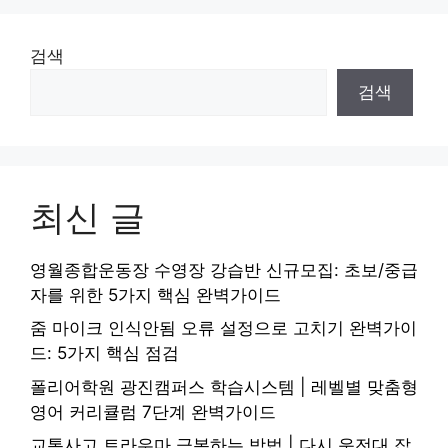
검색
검색
최신 글
영월종합운동장 수영장 강습반 신규모집: 초보/중급
자를 위한 5가지 핵심 완벽가이드
줌 마이크 인식안됨 오류 설정으로 고치기 완벽가이
드: 5가지 핵심 점검
폴리어학원 광진캠퍼스 학습시스템 | 레벨별 맞춤형
영어 커리큘럼 7단계 완벽가이드
교통사고 트라우마 극복하는 방법 | 다시 운전대 잡