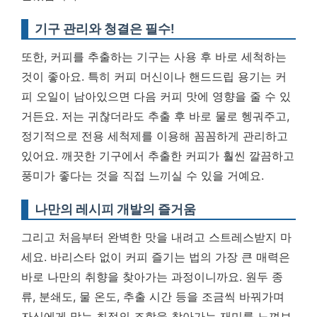
기구 관리와 청결은 필수!
또한, 커피를 추출하는 기구는 사용 후 바로 세척하는
것이 좋아요. 특히 커피 머신이나 핸드드립 용기는 커
피 오일이 남아있으면 다음 커피 맛에 영향을 줄 수 있
거든요. 저는 귀찮더라도 추출 후 바로 물로 헹궈주고,
정기적으로 전용 세척제를 이용해 꼼꼼하게 관리하고
있어요. 깨끗한 기구에서 추출한 커피가 훨씬 깔끔하고
풍미가 좋다는 것을 직접 느끼실 수 있을 거예요.
나만의 레시피 개발의 즐거움
그리고 처음부터 완벽한 맛을 내려고 스트레스받지 마
세요. 바리스타 없이 커피 즐기는 법의 가장 큰 매력은
바로 나만의 취향을 찾아가는 과정이니까요. 원두 종
류, 분쇄도, 물 온도, 추출 시간 등을 조금씩 바꿔가며
자신에게 맞는 최적의 조합을 찾아가는 재미를 느껴보