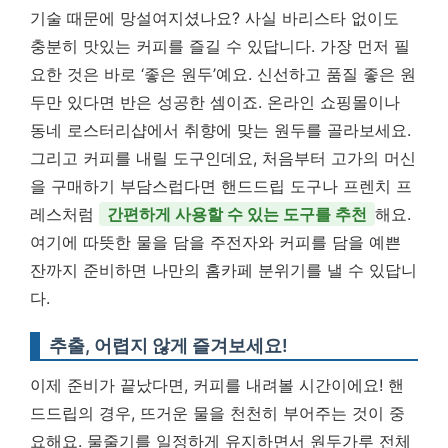
기술 때문에 망설여지셨나요? 사실 바리스타 없이도
충분히 맛있는 커피를 즐길 수 있답니다. 가장 먼저 필
요한 것은 바로 ‘좋은 원두’예요. 신선하고 품질 좋은 원
두만 있다면 반은 성공한 셈이죠. 온라인 쇼핑몰이나
동네 로스터리샵에서 취향에 맞는 원두를 골라보세요.
그리고 커피를 내릴 도구인데요, 처음부터 고가의 머신
을 구매하기 부담스럽다면 핸드드립 도구나 프렌치 프
레스처럼
간편하게 사용할 수 있는 도구를 추천
해요.
여기에 따뜻한 물을 담을 주전자와 커피를 담을 예쁜
잔까지 준비하면 나만의 홈카페 분위기를 낼 수 있답니
다.
추출, 어렵지 않게 즐겨보세요!
이제 준비가 끝났다면, 커피를 내려볼 시간이에요! 핸
드드립의 경우, 뜨거운 물을 천천히 부어주는 것이 중
요해요. 물줄기를 일정하게 유지하면서 원두가루 전체