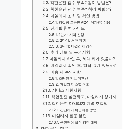
착한운전 점수 부족? 참여 방법은?
착한운전 점수 부족? 참여 방법은?
마일리지 조회 및 확인 방법
경찰청 교통민원24 (이파인) 이용
단계별 참여 가이드
1단계: 서약 신청
2단계: 서약 이행
3단계: 마일리지 갱신
추가 정보 및 유의사항
마일리지 확인 후, 혜택 뭐가 있을까?
마일리지 확인 후, 혜택 뭐가 있을까?
이용 시 주의사항
오래된 정보 미갱신
마일리지 소멸 착오
서비스 제한사항
착한운전 실천하고, 마일리지 챙기자
착한운전 마일리지 완벽 조회법
간단하게 확인하는 방법
마일리지 활용 꿀팁
운전면허 벌점 감경 혜택
자주 묻는 질문