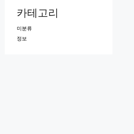
카테고리
미분류
정보