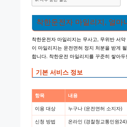
착한운전자 마일리지, 얼마
착한운전자 마일리지는 무사고, 무위반 서약 
이 마일리지는 운전면허 정지 처분을 받게 될
합니다. 착한운전 마일리지를 꾸준히 쌓아두면
기본 서비스 정보
항목
내용
이용 대상
누구나 (운전면허 소지자)
신청 방법
온라인 (경찰청교통민원24),