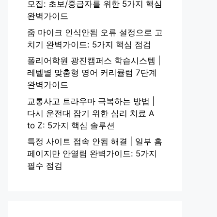
모집: 초보/중급자를 위한 5가지 핵심
완벽가이드
줌 마이크 인식안됨 오류 설정으로 고
치기 완벽가이드: 5가지 핵심 점검
폴리어학원 광진캠퍼스 학습시스템 |
레벨별 맞춤형 영어 커리큘럼 7단계
완벽가이드
교통사고 트라우마 극복하는 방법 |
다시 운전대 잡기 위한 심리 치료 A
to Z: 5가지 핵심 솔루션
특정 사이트 접속 안됨 해결 | 일부 홈
페이지만 안열림 완벽가이드: 5가지
필수 점검