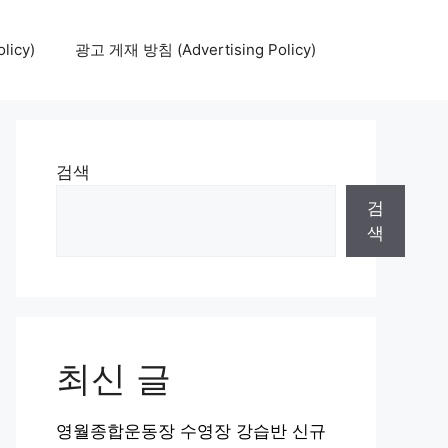
icy)
광고 게재 방침 (Advertising Policy)
검색
검
색
최신 글
영월종합운동장 수영장 강습반 신규