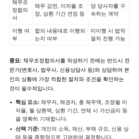
채무조
채무 감면, 이자율 조
양 당사자를 구
정합의
정, 상환 기간 연장 등
속하는 계약
서
이행 여
합의 내용대로 이행되
미이행 시 법적
부
는지 여부
절차 진행 가능
중요:
채무조정합의서를 작성하기 전에는 반드시 전
문가(변호사, 법무사, 신용상담사 등)와 상담하여 본
인의 상황에 가장 적합한 절차와 조건을 확인하는
것이 필수적입니다.
핵심 요소:
채무자, 채권자, 총 채무액, 조정될 이
자율, 월 상환액, 상환 기간, 연체 시 가산금리 등
을 명확히 기재합니다.
선택 기준:
개인의 소득, 재산, 부채 규모, 신용 상
태 등을 종합적으로 고려하여 결정합니다.