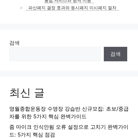
통합 서비스와 광역 이용
리
파산폐지 결정 효과와 동시폐지 이시폐지 절차
검색
검색
최신 글
영월종합운동장 수영장 강습반 신규모집: 초보/중급
자를 위한 5가지 핵심 완벽가이드
줌 마이크 인식안됨 오류 설정으로 고치기 완벽가이
드: 5가지 핵심 점검