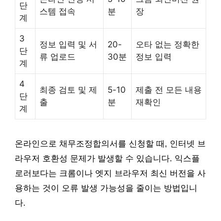
단
스템 접속
분
장
계
3
정보 입력 및 서
20-
오타 없는 정확한
단
류 업로드
30분
정보 입력
계
4
최종 검토 및 제
5-10
제출 전 모든 내용
단
출
분
재확인
계
온라인으로 채무조정합의서를 신청할 때, 인터넷 브
라우저 호환성 문제가 발생할 수 있습니다. 익스플
로러보다는 크롬이나 엣지 브라우저 최신 버전을 사
용하는 것이 오류 발생 가능성을 줄이는 방법입니
다.