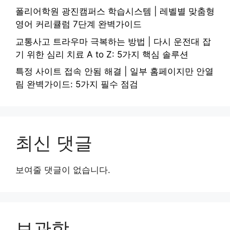
폴리어학원 광진캠퍼스 학습시스템 | 레벨별 맞춤형
영어 커리큘럼 7단계 완벽가이드
교통사고 트라우마 극복하는 방법 | 다시 운전대 잡
기 위한 심리 치료 A to Z: 5가지 핵심 솔루션
특정 사이트 접속 안됨 해결 | 일부 홈페이지만 안열
림 완벽가이드: 5가지 필수 점검
최신 댓글
보여줄 댓글이 없습니다.
보관함