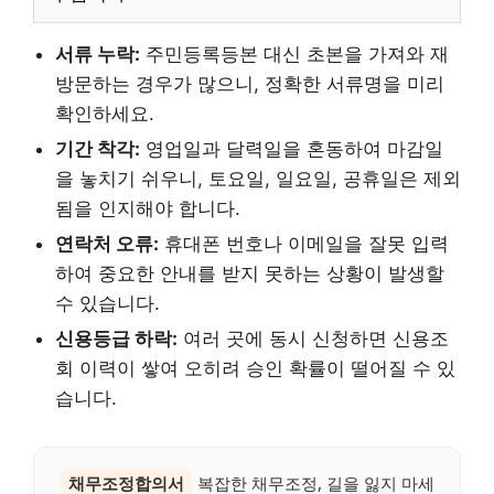
서류 누락:
주민등록등본 대신 초본을 가져와 재
방문하는 경우가 많으니, 정확한 서류명을 미리
확인하세요.
기간 착각:
영업일과 달력일을 혼동하여 마감일
을 놓치기 쉬우니, 토요일, 일요일, 공휴일은 제외
됨을 인지해야 합니다.
연락처 오류:
휴대폰 번호나 이메일을 잘못 입력
하여 중요한 안내를 받지 못하는 상황이 발생할
수 있습니다.
신용등급 하락:
여러 곳에 동시 신청하면 신용조
회 이력이 쌓여 오히려 승인 확률이 떨어질 수 있
습니다.
채무조정합의서
복잡한 채무조정, 길을 잃지 마세