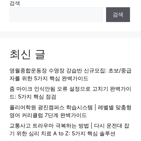
검색
검색
최신 글
영월종합운동장 수영장 강습반 신규모집: 초보/중급
자를 위한 5가지 핵심 완벽가이드
줌 마이크 인식안됨 오류 설정으로 고치기 완벽가이
드: 5가지 핵심 점검
폴리어학원 광진캠퍼스 학습시스템 | 레벨별 맞춤형
영어 커리큘럼 7단계 완벽가이드
교통사고 트라우마 극복하는 방법 | 다시 운전대 잡
기 위한 심리 치료 A to Z: 5가지 핵심 솔루션