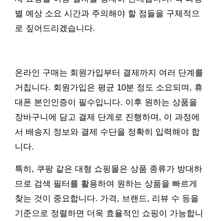
별 예상 소요 시간과 주의해야 할 점들을 구체적으
로 짚어드리겠습니다.
온라인 구매는 회원가입부터 결제까지 여러 단계를
거칩니다. 회원가입은 평균 10분 정도 소요되며, 휴
대폰 본인인증이 필수입니다. 이후 원하는 상품을
장바구니에 담고 결제 단계로 진행하며, 이 과정에
서 배송지 정보와 결제 수단을 정확히 입력해야 합
니다.
특히, 쿠팡 같은 대형 쇼핑몰은 상품 종류가 방대하
므로 검색 필터를 활용하여 원하는 상품을 빠르게
찾는 것이 중요합니다. 가격, 브랜드, 리뷰 수 등을
기준으로 정렬하면 더욱 효율적인 쇼핑이 가능합니