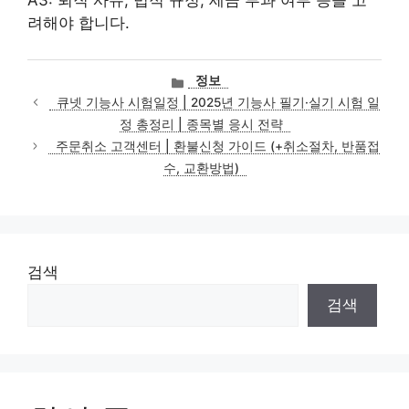
려해야 합니다.
카
정보
테
큐넷 기능사 시험일정 | 2025년 기능사 필기·실기 시험 일
고
정 총정리 | 종목별 응시 전략
리
주문취소 고객센터 | 환불신청 가이드 (+취소절차, 반품접
수, 교환방법)
검색
검색