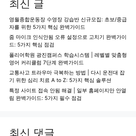
최신 글
영월종합운동장 수영장 강습반 신규모집: 초보/중급
자를 위한 5가지 핵심 완벽가이드
줌 마이크 인식안됨 오류 설정으로 고치기 완벽가이
드: 5가지 핵심 점검
폴리어학원 광진캠퍼스 학습시스템 | 레벨별 맞춤형
영어 커리큘럼 7단계 완벽가이드
교통사고 트라우마 극복하는 방법 | 다시 운전대 잡
기 위한 심리 치료 A to Z: 5가지 핵심 솔루션
특정 사이트 접속 안됨 해결 | 일부 홈페이지만 안열
림 완벽가이드: 5가지 필수 점검
최신 댓글