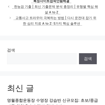
특정사이트접속안됨해결
한능검 기출 | 최신 기출문제 분석 총정리 | 유형별 핵심 해
설 A to Z
교통사고 트라우마 극복하는 방법 | 다시 운전대 잡기 위
한 심리 치료 A to Z: 5가지 핵심 솔루션
검색
검색
최신 글
영월종합운동장 수영장 강습반 신규모집: 초보/중급