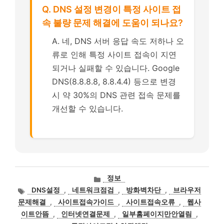
Q. DNS 설정 변경이 특정 사이트 접
속 불량 문제 해결에 도움이 되나요?
A. 네, DNS 서버 응답 속도 저하나 오
류로 인해 특정 사이트 접속이 지연
되거나 실패할 수 있습니다. Google
DNS(8.8.8.8, 8.8.4.4) 등으로 변경
시 약 30%의 DNS 관련 접속 문제를
개선할 수 있습니다.
카
정보
테
태
DNS설정
,
네트워크점검
,
방화벽차단
,
브라우저
고
그
문제해결
,
사이트접속가이드
,
사이트접속오류
,
웹사
리
이트안뜸
,
인터넷연결문제
,
일부홈페이지만안열림
,