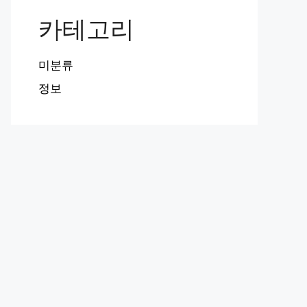
카테고리
미분류
정보