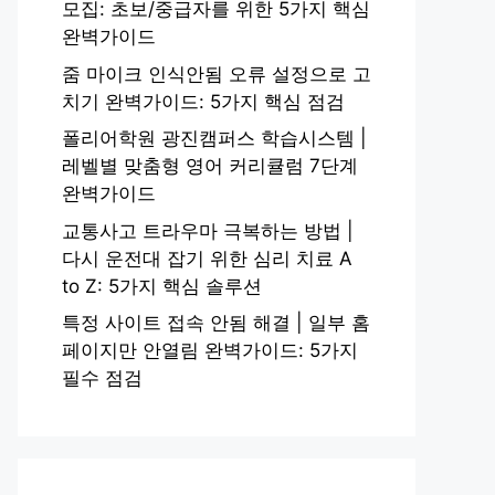
모집: 초보/중급자를 위한 5가지 핵심
완벽가이드
줌 마이크 인식안됨 오류 설정으로 고
치기 완벽가이드: 5가지 핵심 점검
폴리어학원 광진캠퍼스 학습시스템 |
레벨별 맞춤형 영어 커리큘럼 7단계
완벽가이드
교통사고 트라우마 극복하는 방법 |
다시 운전대 잡기 위한 심리 치료 A
to Z: 5가지 핵심 솔루션
특정 사이트 접속 안됨 해결 | 일부 홈
페이지만 안열림 완벽가이드: 5가지
필수 점검