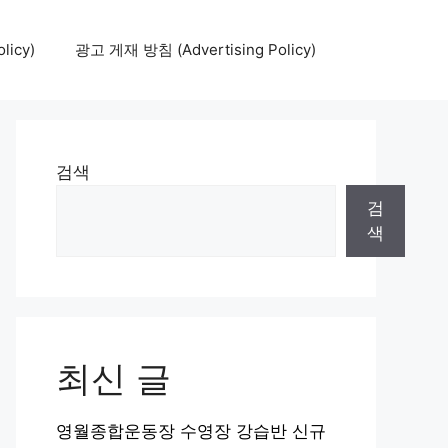
icy)
광고 게재 방침 (Advertising Policy)
검색
검
색
최신 글
영월종합운동장 수영장 강습반 신규