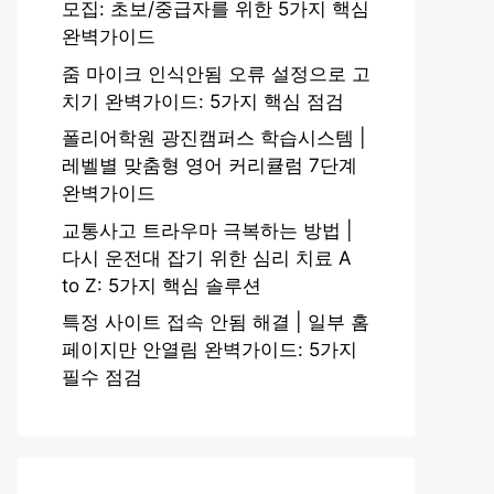
모집: 초보/중급자를 위한 5가지 핵심
완벽가이드
줌 마이크 인식안됨 오류 설정으로 고
치기 완벽가이드: 5가지 핵심 점검
폴리어학원 광진캠퍼스 학습시스템 |
레벨별 맞춤형 영어 커리큘럼 7단계
완벽가이드
교통사고 트라우마 극복하는 방법 |
다시 운전대 잡기 위한 심리 치료 A
to Z: 5가지 핵심 솔루션
특정 사이트 접속 안됨 해결 | 일부 홈
페이지만 안열림 완벽가이드: 5가지
필수 점검