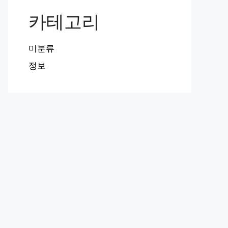
카테고리
미분류
정보