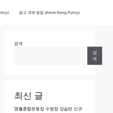
icy)
광고 게재 방침 (Advertising Policy)
검색
검
색
최신 글
영월종합운동장 수영장 강습반 신규