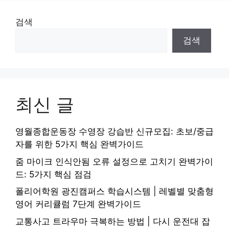
검색
검색
최신 글
영월종합운동장 수영장 강습반 신규모집: 초보/중급
자를 위한 5가지 핵심 완벽가이드
줌 마이크 인식안됨 오류 설정으로 고치기 완벽가이
드: 5가지 핵심 점검
폴리어학원 광진캠퍼스 학습시스템 | 레벨별 맞춤형
영어 커리큘럼 7단계 완벽가이드
교통사고 트라우마 극복하는 방법 | 다시 운전대 잡