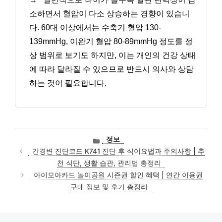
소하면서 혈압이 다소 상승하는 경향이 있습니
다. 60대 이상에서는 수축기 혈압 130-
139mmHg, 이완기 혈압 80-89mmHg 정도를 정
상 범위로 보기도 하지만, 이는 개인의 건강 상태
에 따라 달라질 수 있으므로 반드시 의사와 상담
하는 것이 필요합니다.
카
정보
테
간경변 진단코드 K741 진단 후 식이요법과 주의사항 | 추
고
천 식단, 생활 습관, 관리법 총정리
리
아이모아카드 놀이공원 시즌권 할인 혜택 | 연간 이용권
구매 정보 및 후기 총정리