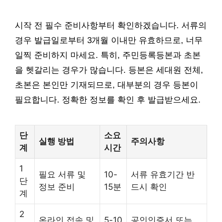
시작 전 필수 준비사항부터 확인하겠습니다. 서류의
경우 발급일로부터 3개월 이내만 유효하므로, 너무
일찍 준비하지 마세요. 특히, 주민등록등본과 초본
을 헷갈리는 경우가 많습니다. 등본은 세대원 전체,
초본은 본인만 기재되므로, 대부분의 경우 등본이
필요합니다. 정확한 정보를 확인 후 발급받으세요.
단
소요
실행 방법
주의사항
계
시간
1
필요 서류 및
10-
서류 유효기간 반
단
정보 준비
15분
드시 확인
계
2
온라인 접속 및
5-10
공인인증서 또는