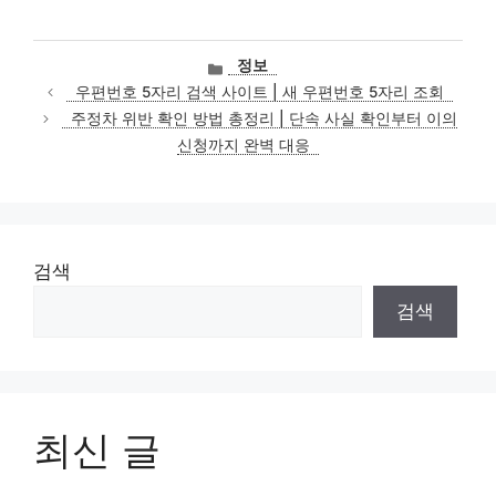
카
정보
테
우편번호 5자리 검색 사이트 | 새 우편번호 5자리 조회
고
주정차 위반 확인 방법 총정리 | 단속 사실 확인부터 이의
리
신청까지 완벽 대응
검색
검색
최신 글