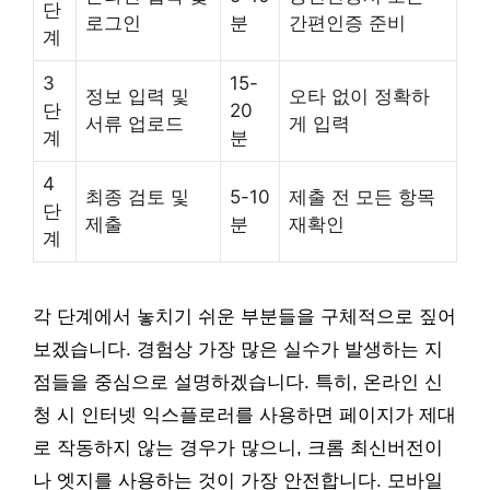
단
로그인
분
간편인증 준비
계
3
15-
정보 입력 및
오타 없이 정확하
단
20
서류 업로드
게 입력
계
분
4
최종 검토 및
5-10
제출 전 모든 항목
단
제출
분
재확인
계
각 단계에서 놓치기 쉬운 부분들을 구체적으로 짚어
보겠습니다. 경험상 가장 많은 실수가 발생하는 지
점들을 중심으로 설명하겠습니다. 특히, 온라인 신
청 시 인터넷 익스플로러를 사용하면 페이지가 제대
로 작동하지 않는 경우가 많으니, 크롬 최신버전이
나 엣지를 사용하는 것이 가장 안전합니다. 모바일