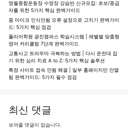
영월종합운동장 수영장 강습반 신규모집: 초보/중급
자를 위한 5가지 핵심 완벽가이드
줌 마이크 인식안됨 오류 설정으로 고치기 완벽가이
드: 5가지 핵심 점검
폴리어학원 광진캠퍼스 학습시스템 | 레벨별 맞춤형
영어 커리큘럼 7단계 완벽가이드
교통사고 트라우마 극복하는 방법 | 다시 운전대 잡
기 위한 심리 치료 A to Z: 5가지 핵심 솔루션
특정 사이트 접속 안됨 해결 | 일부 홈페이지만 안열
림 완벽가이드: 5가지 필수 점검
최신 댓글
보여줄 댓글이 없습니다.