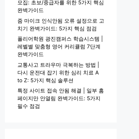
모집: 초보/중급자를 위한 5가지 핵심
완벽가이드
줌 마이크 인식안됨 오류 설정으로 고
치기 완벽가이드: 5가지 핵심 점검
폴리어학원 광진캠퍼스 학습시스템 |
레벨별 맞춤형 영어 커리큘럼 7단계
완벽가이드
교통사고 트라우마 극복하는 방법 |
다시 운전대 잡기 위한 심리 치료 A
to Z: 5가지 핵심 솔루션
특정 사이트 접속 안됨 해결 | 일부 홈
페이지만 안열림 완벽가이드: 5가지
필수 점검