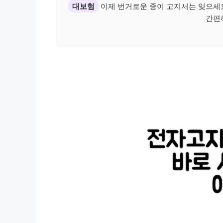
대보험
이제 번거로운 종이 고지서는 잊으세
간편