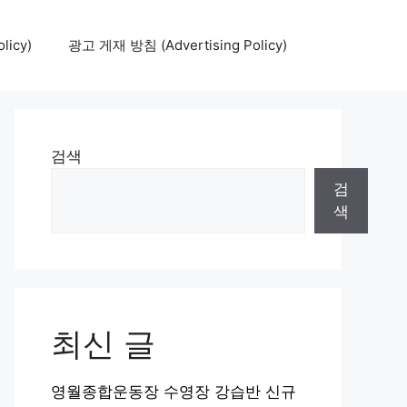
icy)
광고 게재 방침 (Advertising Policy)
검색
검
색
최신 글
영월종합운동장 수영장 강습반 신규