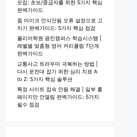
모집: 초보/중급자를 위한 5가지 핵심
완벽가이드
줌 마이크 인식안됨 오류 설정으로 고
치기 완벽가이드: 5가지 핵심 점검
폴리어학원 광진캠퍼스 학습시스템 |
레벨별 맞춤형 영어 커리큘럼 7단계
완벽가이드
교통사고 트라우마 극복하는 방법 |
다시 운전대 잡기 위한 심리 치료 A
to Z: 5가지 핵심 솔루션
특정 사이트 접속 안됨 해결 | 일부 홈
페이지만 안열림 완벽가이드: 5가지
필수 점검