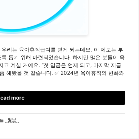
 우리는 육아휴직급여를 받게 되는데요. 이 제도는 부
도록 돕기 위해 마련되었습니다. 하지만 많은 분들이 육
고 계실 거예요. “첫 입금은 언제 되고, 마지막 지급
쯤 해봤을 것 같습니다. ✅ 2024년 육아휴직의 변화와
ead more
카
정보
테
고
리