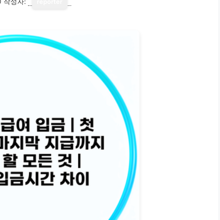
0
작성자:
reporter