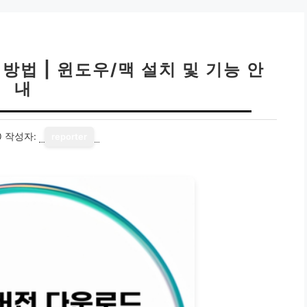
방법 | 윈도우/맥 설치 및 기능 안
내
0
작성자:
reporter