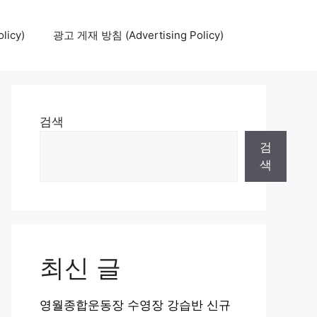
icy)
광고 게재 방침 (Advertising Policy)
검색
검
색
최신 글
영월종합운동장 수영장 강습반 신규