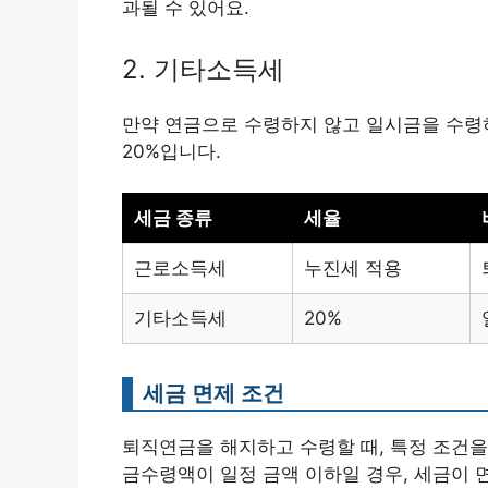
과될 수 있어요.
2. 기타소득세
만약 연금으로 수령하지 않고 일시금을 수령하
20%입니다.
세금 종류
세율
근로소득세
누진세 적용
기타소득세
20%
세금 면제 조건
퇴직연금을 해지하고 수령할 때, 특정 조건을
금수령액이 일정 금액 이하일 경우, 세금이 