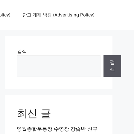
icy)
광고 게재 방침 (Advertising Policy)
검색
검
색
최신 글
영월종합운동장 수영장 강습반 신규