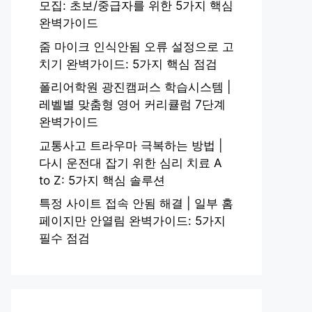
모집: 초보/중급자를 위한 5가지 핵심
완벽가이드
줌 마이크 인식안됨 오류 설정으로 고
치기 완벽가이드: 5가지 핵심 점검
폴리어학원 광진캠퍼스 학습시스템 |
레벨별 맞춤형 영어 커리큘럼 7단계
완벽가이드
교통사고 트라우마 극복하는 방법 |
다시 운전대 잡기 위한 심리 치료 A
to Z: 5가지 핵심 솔루션
특정 사이트 접속 안됨 해결 | 일부 홈
페이지만 안열림 완벽가이드: 5가지
필수 점검