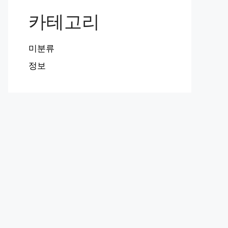
카테고리
미분류
정보