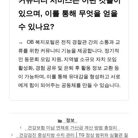
커뮤니티 서비스는 어떤 것들이
있으며, 이를 통해 무엇을 얻을
수 있나요?
→
OB 복지포털은 전직 경찰관 간의 소통과 교
류를 위한 커뮤니티 기능을 제공합니다. 정기적
인 동문회 모임 지원, 지역별 소규모 자치 모임
활성화, 경험 공유 및 은퇴 후 활동 정보 교환 등
이 가능하며, 이를 통해 유대감을 형성하고 서로
에게 힘이 되어주는 공동체를 만들 수 있습니다.
카
정보
테
건강보험 미납 연체료 가산금 계산 방법 총정리
고
건강검진 중성지방 수치 관리 | TG 정상 범위와 심혈관 질
리