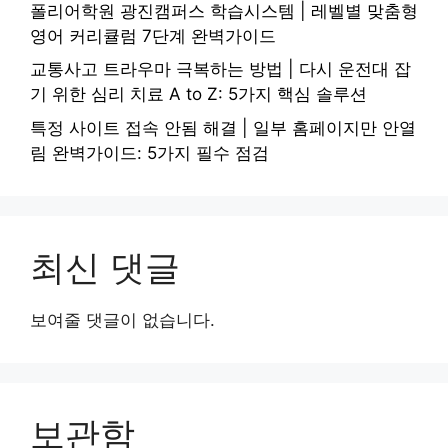
폴리어학원 광진캠퍼스 학습시스템 | 레벨별 맞춤형
영어 커리큘럼 7단계 완벽가이드
교통사고 트라우마 극복하는 방법 | 다시 운전대 잡
기 위한 심리 치료 A to Z: 5가지 핵심 솔루션
특정 사이트 접속 안됨 해결 | 일부 홈페이지만 안열
림 완벽가이드: 5가지 필수 점검
최신 댓글
보여줄 댓글이 없습니다.
보관함