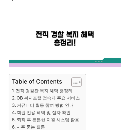
Table of Contents
전직 경찰관 복지 혜택 총정리
OB 복지포털 접속과 주요 서비스
커뮤니티 활동 참여 방법 안내
회원 전용 혜택 및 절차 확인
퇴직 후 든든한 지원 시스템 활용
자주 묻는 질문