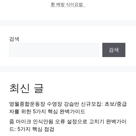
환 예방 식이요법
검색
검색
최신 글
영월종합운동장 수영장 강습반 신규모집: 초보/중급
자를 위한 5가지 핵심 완벽가이드
줌 마이크 인식안됨 오류 설정으로 고치기 완벽가이
드: 5가지 핵심 점검