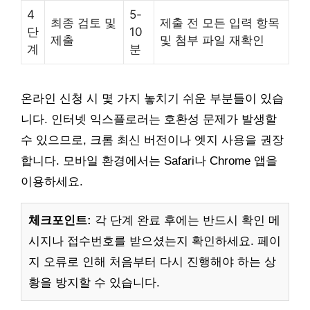
4
5-
최종 검토 및
제출 전 모든 입력 항목
단
10
제출
및 첨부 파일 재확인
계
분
온라인 신청 시 몇 가지 놓치기 쉬운 부분들이 있습
니다. 인터넷 익스플로러는 호환성 문제가 발생할
수 있으므로, 크롬 최신 버전이나 엣지 사용을 권장
합니다. 모바일 환경에서는 Safari나 Chrome 앱을
이용하세요.
체크포인트:
각 단계 완료 후에는 반드시 확인 메
시지나 접수번호를 받으셨는지 확인하세요. 페이
지 오류로 인해 처음부터 다시 진행해야 하는 상
황을 방지할 수 있습니다.