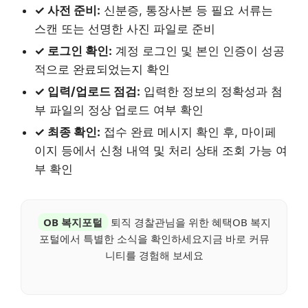
✓ 사전 준비:
신분증, 통장사본 등 필요 서류는
스캔 또는 선명한 사진 파일로 준비
✓ 로그인 확인:
계정 로그인 및 본인 인증이 성공
적으로 완료되었는지 확인
✓ 입력/업로드 점검:
입력한 정보의 정확성과 첨
부 파일의 정상 업로드 여부 확인
✓ 최종 확인:
접수 완료 메시지 확인 후, 마이페
이지 등에서 신청 내역 및 처리 상태 조회 가능 여
부 확인
OB 복지포털
퇴직 경찰관님을 위한 혜택OB 복지
포털에서 특별한 소식을 확인하세요지금 바로 커뮤
니티를 경험해 보세요