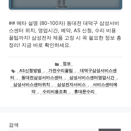
## 메타 설명 (80-100자) 동대전 대덕구 삼성서비
스센터 위치, 영업시간, 예약, AS 신청, 수리 비용
꿀팁까지! 삼성전자 제품 고장 시 꼭 필요한 정보 총
정리! 지금 바로 확인하세요.
카
정보
테
태
AS신청방법
,
가전수리꿀팁
,
대덕구삼성서비스센
고
그
터
,
동대전삼성서비스센터
,
삼성서비스센터영업시간
,
리
삼성서비스센터위치
,
삼성전자서비스
,
서비스센터예
약
,
수리비용조회
,
휴대폰수리
검색