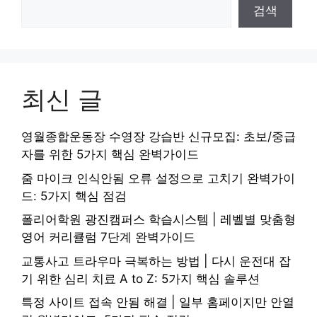
검색
최신 글
영월종합운동장 수영장 강습반 신규모집: 초보/중급
자를 위한 5가지 핵심 완벽가이드
줌 마이크 인식안됨 오류 설정으로 고치기 완벽가이
드: 5가지 핵심 점검
폴리어학원 광진캠퍼스 학습시스템 | 레벨별 맞춤형
영어 커리큘럼 7단계 완벽가이드
교통사고 트라우마 극복하는 방법 | 다시 운전대 잡
기 위한 심리 치료 A to Z: 5가지 핵심 솔루션
특정 사이트 접속 안됨 해결 | 일부 홈페이지만 안열