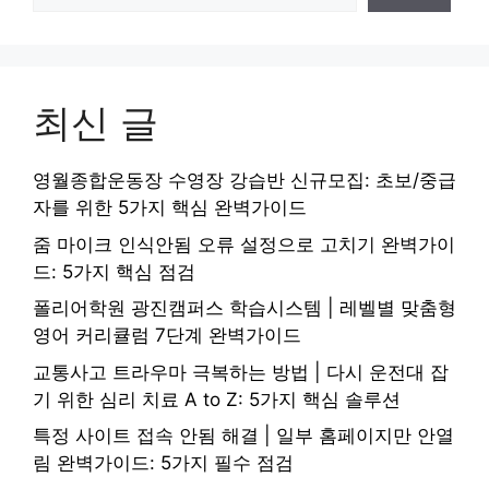
최신 글
영월종합운동장 수영장 강습반 신규모집: 초보/중급
자를 위한 5가지 핵심 완벽가이드
줌 마이크 인식안됨 오류 설정으로 고치기 완벽가이
드: 5가지 핵심 점검
폴리어학원 광진캠퍼스 학습시스템 | 레벨별 맞춤형
영어 커리큘럼 7단계 완벽가이드
교통사고 트라우마 극복하는 방법 | 다시 운전대 잡
기 위한 심리 치료 A to Z: 5가지 핵심 솔루션
특정 사이트 접속 안됨 해결 | 일부 홈페이지만 안열
림 완벽가이드: 5가지 필수 점검