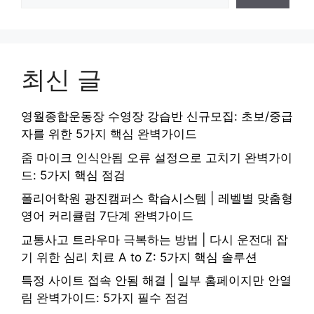
최신 글
영월종합운동장 수영장 강습반 신규모집: 초보/중급
자를 위한 5가지 핵심 완벽가이드
줌 마이크 인식안됨 오류 설정으로 고치기 완벽가이
드: 5가지 핵심 점검
폴리어학원 광진캠퍼스 학습시스템 | 레벨별 맞춤형
영어 커리큘럼 7단계 완벽가이드
교통사고 트라우마 극복하는 방법 | 다시 운전대 잡
기 위한 심리 치료 A to Z: 5가지 핵심 솔루션
특정 사이트 접속 안됨 해결 | 일부 홈페이지만 안열
림 완벽가이드: 5가지 필수 점검