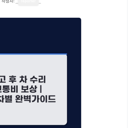
1
작성자:
reporter