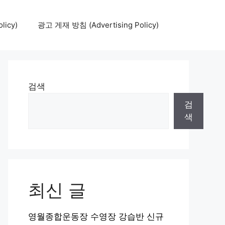
icy)
광고 게재 방침 (Advertising Policy)
검색
검
색
최신 글
영월종합운동장 수영장 강습반 신규