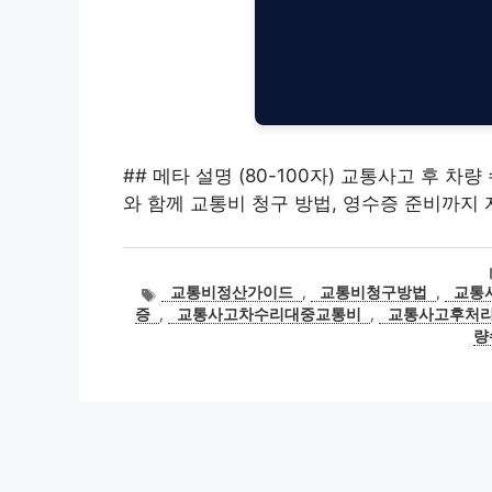
## 메타 설명 (80-100자) 교통사고 후 
와 함께 교통비 청구 방법, 영수증 준비까지
태
교통비정산가이드
,
교통비청구방법
,
교통
그
증
,
교통사고차수리대중교통비
,
교통사고후처
량