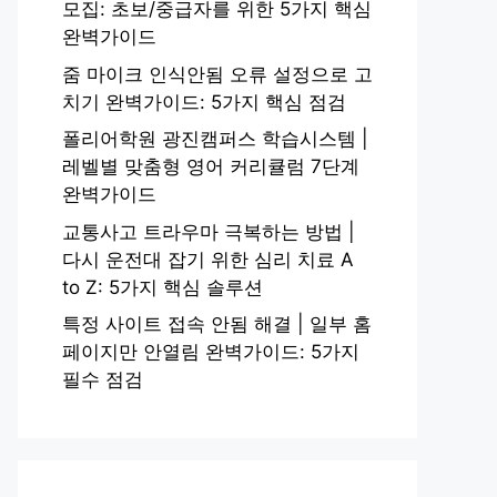
모집: 초보/중급자를 위한 5가지 핵심
완벽가이드
줌 마이크 인식안됨 오류 설정으로 고
치기 완벽가이드: 5가지 핵심 점검
폴리어학원 광진캠퍼스 학습시스템 |
레벨별 맞춤형 영어 커리큘럼 7단계
완벽가이드
교통사고 트라우마 극복하는 방법 |
다시 운전대 잡기 위한 심리 치료 A
to Z: 5가지 핵심 솔루션
특정 사이트 접속 안됨 해결 | 일부 홈
페이지만 안열림 완벽가이드: 5가지
필수 점검