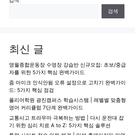
검색
검색
최신 글
영월종합운동장 수영장 강습반 신규모집: 초보/중급
자를 위한 5가지 핵심 완벽가이드
줌 마이크 인식안됨 오류 설정으로 고치기 완벽가이
드: 5가지 핵심 점검
폴리어학원 광진캠퍼스 학습시스템 | 레벨별 맞춤형
영어 커리큘럼 7단계 완벽가이드
교통사고 트라우마 극복하는 방법 | 다시 운전대 잡
기 위한 심리 치료 A to Z: 5가지 핵심 솔루션