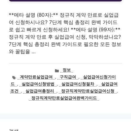
**메타 설명 (80자):** 정규직 계약 만료로 실업급
여 신청하시나요? 7단계 핵심 총정리 완벽 가이드
로 쉽고 빠르게 신청하세요! **메타 설명 (99자):**
정규직 계약 만료 후 실업급여 신청, 막막하셨나요?
7단계 핵심 총정리 완벽 가이드로 필요한 모든 정보
와 꿀팁을 …
카
정보
테
태
계약만료실업급여
,
구직급여
,
실업급여신청가이
고
그
드
,
실업급여신청방법
,
실업급여신청절차
,
실업급여
리
조건
,
실업급여총정리
,
정규직계약만료실업급여신청
,
정규직계약만료실업급여완벽가이드