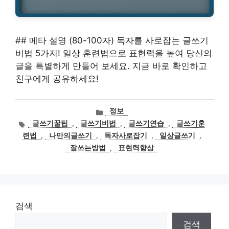
## 메타 설명 (80-100자) 독자를 사로잡는 글쓰기
비법 5가지! 일상 훈련법으로 표현력을 높여 당신의
글을 특별하게 만들어 보세요. 지금 바로 확인하고
친구에게 공유하세요!
카
정보
테
태
글쓰기꿀팁
,
글쓰기비법
,
글쓰기연습
,
글쓰기훈
고
그
련법
,
나만의글쓰기
,
독자사로잡기
,
일상글쓰기
,
리
잘쓰는방법
,
표현력향상
검색
검색