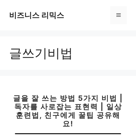
컨
텐
비즈니스 리믹스
메
츠
로
뉴
건
너
글쓰기비법
뛰
기
글을 잘 쓰는 방법 5가지 비법 |
독자를 사로잡는 표현력 | 일상
훈련법, 친구에게 꿀팁 공유해
요!