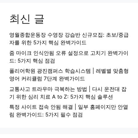
최신 글
영월종합운동장 수영장 강습반 신규모집: 초보/중급
자를 위한 5가지 핵심 완벽가이드
줌 마이크 인식안됨 오류 설정으로 고치기 완벽가이
드: 5가지 핵심 점검
폴리어학원 광진캠퍼스 학습시스템 | 레벨별 맞춤형
영어 커리큘럼 7단계 완벽가이드
교통사고 트라우마 극복하는 방법 | 다시 운전대 잡
기 위한 심리 치료 A to Z: 5가지 핵심 솔루션
특정 사이트 접속 안됨 해결 | 일부 홈페이지만 안열
림 완벽가이드: 5가지 필수 점검