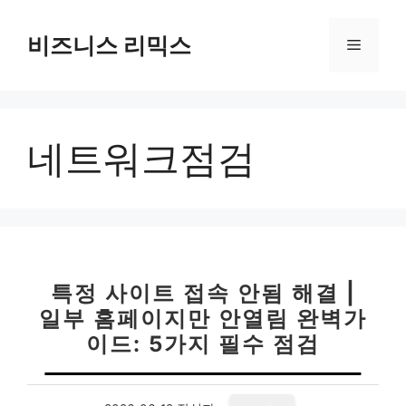
컨
텐
비즈니스 리믹스
메
츠
로
뉴
건
너
네트워크점검
뛰
기
특정 사이트 접속 안됨 해결 |
일부 홈페이지만 안열림 완벽가
이드: 5가지 필수 점검