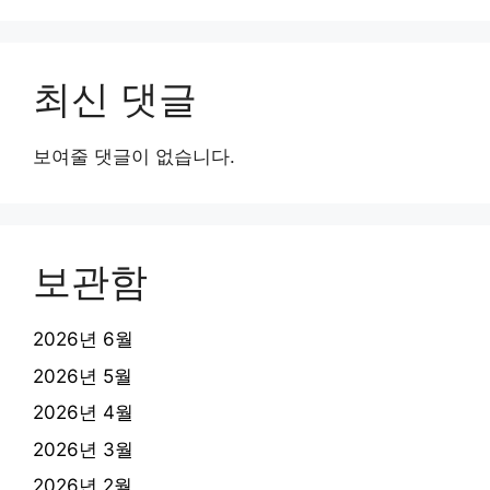
최신 댓글
보여줄 댓글이 없습니다.
보관함
2026년 6월
2026년 5월
2026년 4월
2026년 3월
2026년 2월