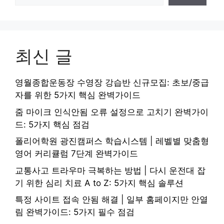
최신 글
영월종합운동장 수영장 강습반 신규모집: 초보/중급
자를 위한 5가지 핵심 완벽가이드
줌 마이크 인식안됨 오류 설정으로 고치기 완벽가이
드: 5가지 핵심 점검
폴리어학원 광진캠퍼스 학습시스템 | 레벨별 맞춤형
영어 커리큘럼 7단계 완벽가이드
교통사고 트라우마 극복하는 방법 | 다시 운전대 잡
기 위한 심리 치료 A to Z: 5가지 핵심 솔루션
특정 사이트 접속 안됨 해결 | 일부 홈페이지만 안열
림 완벽가이드: 5가지 필수 점검