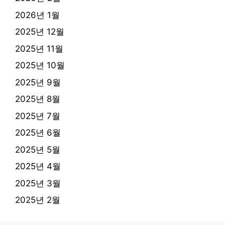
2026년 1월
2025년 12월
2025년 11월
2025년 10월
2025년 9월
2025년 8월
2025년 7월
2025년 6월
2025년 5월
2025년 4월
2025년 3월
2025년 2월