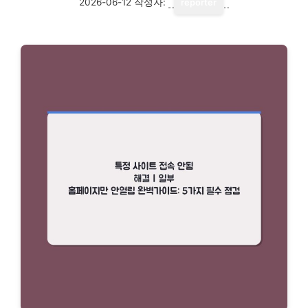
2026-06-12
작성자:
reporter