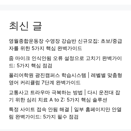
최신 글
영월종합운동장 수영장 강습반 신규모집: 초보/중급
자를 위한 5가지 핵심 완벽가이드
줌 마이크 인식안됨 오류 설정으로 고치기 완벽가이
드: 5가지 핵심 점검
폴리어학원 광진캠퍼스 학습시스템 | 레벨별 맞춤형
영어 커리큘럼 7단계 완벽가이드
교통사고 트라우마 극복하는 방법 | 다시 운전대 잡
기 위한 심리 치료 A to Z: 5가지 핵심 솔루션
특정 사이트 접속 안됨 해결 | 일부 홈페이지만 안열
림 완벽가이드: 5가지 필수 점검