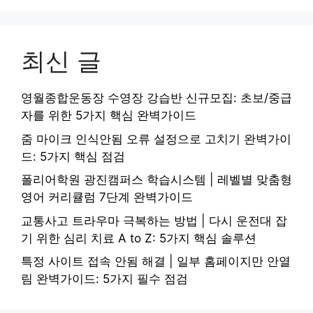
최신 글
영월종합운동장 수영장 강습반 신규모집: 초보/중급
자를 위한 5가지 핵심 완벽가이드
줌 마이크 인식안됨 오류 설정으로 고치기 완벽가이
드: 5가지 핵심 점검
폴리어학원 광진캠퍼스 학습시스템 | 레벨별 맞춤형
영어 커리큘럼 7단계 완벽가이드
교통사고 트라우마 극복하는 방법 | 다시 운전대 잡
기 위한 심리 치료 A to Z: 5가지 핵심 솔루션
특정 사이트 접속 안됨 해결 | 일부 홈페이지만 안열
림 완벽가이드: 5가지 필수 점검