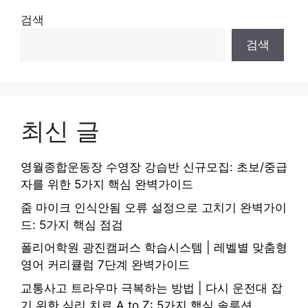
검색
검색
최신 글
영월종합운동장 수영장 강습반 신규모집: 초보/중급
자를 위한 5가지 핵심 완벽가이드
줌 마이크 인식안됨 오류 설정으로 고치기 완벽가이
드: 5가지 핵심 점검
폴리어학원 광진캠퍼스 학습시스템 | 레벨별 맞춤형
영어 커리큘럼 7단계 완벽가이드
교통사고 트라우마 극복하는 방법 | 다시 운전대 잡
기 위한 심리 치료 A to Z: 5가지 핵심 솔루션