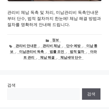
관리비 체납 독촉 및 처리, 미납관리비 독촉안내문
부터 단수, 법적 절차까지 한눈에! 체납 해결 방법과
절차를 명확하게 안내해 드립니다.
카
정보
테
태
관리비 안내문
,
관리비 체납
,
단수 예방
,
미납 통
고
그
보
,
미납관리비 독촉
,
법률 조언
,
법적 절차
,
아파
리
트 관리
,
체납 해결
,
체납세대 단수
검색
검색