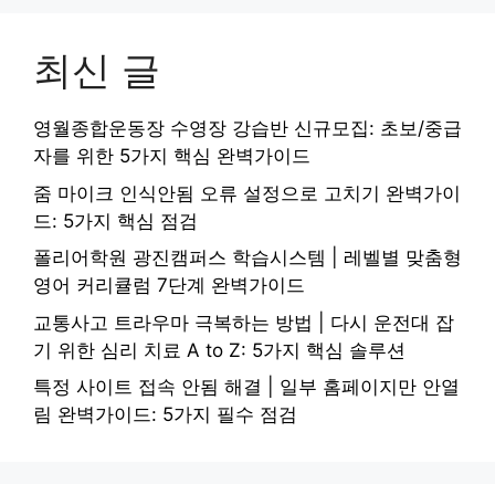
최신 글
영월종합운동장 수영장 강습반 신규모집: 초보/중급
자를 위한 5가지 핵심 완벽가이드
줌 마이크 인식안됨 오류 설정으로 고치기 완벽가이
드: 5가지 핵심 점검
폴리어학원 광진캠퍼스 학습시스템 | 레벨별 맞춤형
영어 커리큘럼 7단계 완벽가이드
교통사고 트라우마 극복하는 방법 | 다시 운전대 잡
기 위한 심리 치료 A to Z: 5가지 핵심 솔루션
특정 사이트 접속 안됨 해결 | 일부 홈페이지만 안열
림 완벽가이드: 5가지 필수 점검