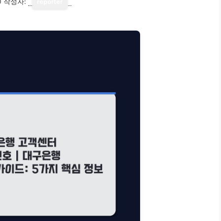
0
작성자:
reporter