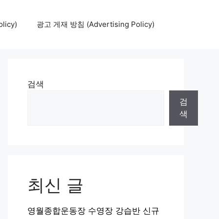
icy)
광고 게재 방침 (Advertising Policy)
검색
검
색
최신 글
영월종합운동장 수영장 강습반 신규