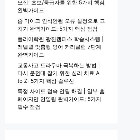
모집: 초보/중급자를 위한 5가지 핵심
완벽가이드
줌 마이크 인식안됨 오류 설정으로 고
치기 완벽가이드: 5가지 핵심 점검
폴리어학원 광진캠퍼스 학습시스템 |
레벨별 맞춤형 영어 커리큘럼 7단계
완벽가이드
교통사고 트라우마 극복하는 방법 |
다시 운전대 잡기 위한 심리 치료 A
to Z: 5가지 핵심 솔루션
특정 사이트 접속 안됨 해결 | 일부 홈
페이지만 안열림 완벽가이드: 5가지
필수 점검