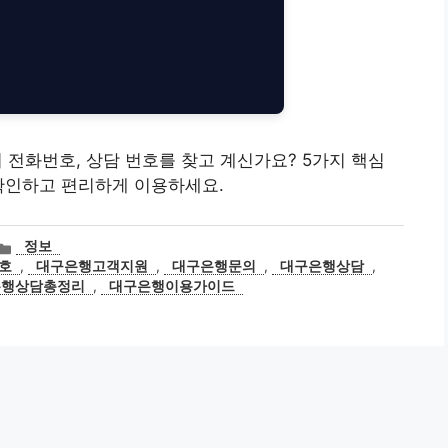
센터 전화번호, 상담 번호를 찾고 계신가요? 5가지 핵심
확인하고 편리하게 이용하세요.
카
정보
테
호
,
대구은행고객지원
,
대구은행문의
,
대구은행상담
,
고
은행상담총정리
,
대구은행이용가이드
리