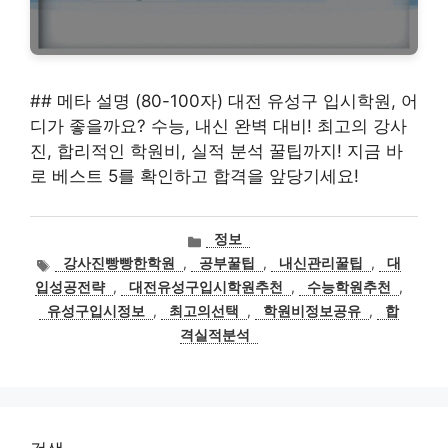
## 메타 설명 (80-100자) 대전 유성구 입시학원, 어
디가 좋을까요? 수능, 내신 완벽 대비! 최고의 강사
진, 합리적인 학원비, 실적 분석 꿀팁까지! 지금 바
로 베스트 5를 확인하고 합격을 앞당기세요!
카
정보
테
태
강사진빵빵한학원
,
공부꿀팁
,
내신관리꿀팁
,
대
고
그
입성공전략
,
대전유성구입시학원추천
,
수능학원추천
,
리
유성구입시정보
,
최고의선택
,
학원비정보공유
,
합
격실적분석