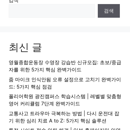
검색
검색
최신 글
영월종합운동장 수영장 강습반 신규모집: 초보/중급
자를 위한 5가지 핵심 완벽가이드
줌 마이크 인식안됨 오류 설정으로 고치기 완벽가이
드: 5가지 핵심 점검
폴리어학원 광진캠퍼스 학습시스템 | 레벨별 맞춤형
영어 커리큘럼 7단계 완벽가이드
교통사고 트라우마 극복하는 방법 | 다시 운전대 잡
기 위한 심리 치료 A to Z: 5가지 핵심 솔루션