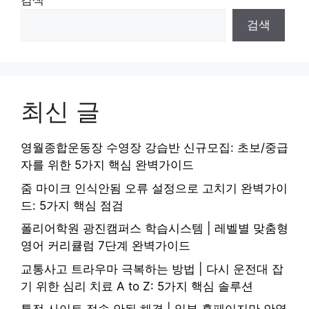
검색
검색
최신 글
영월종합운동장 수영장 강습반 신규모집: 초보/중급
자를 위한 5가지 핵심 완벽가이드
줌 마이크 인식안됨 오류 설정으로 고치기 완벽가이
드: 5가지 핵심 점검
폴리어학원 광진캠퍼스 학습시스템 | 레벨별 맞춤형
영어 커리큘럼 7단계 완벽가이드
교통사고 트라우마 극복하는 방법 | 다시 운전대 잡
기 위한 심리 치료 A to Z: 5가지 핵심 솔루션