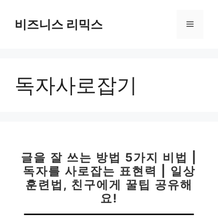
컨
텐
비즈니스 리믹스
메
츠
로
뉴
건
너
독자사로잡기
뛰
기
글을 잘 쓰는 방법 5가지 비법 |
독자를 사로잡는 표현력 | 일상
훈련법, 친구에게 꿀팁 공유해
요!