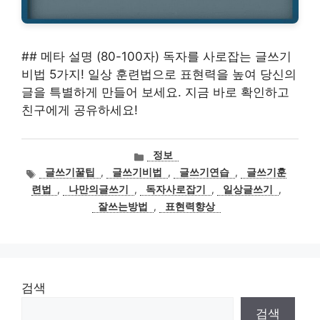
## 메타 설명 (80-100자) 독자를 사로잡는 글쓰기
비법 5가지! 일상 훈련법으로 표현력을 높여 당신의
글을 특별하게 만들어 보세요. 지금 바로 확인하고
친구에게 공유하세요!
카
정보
테
태
글쓰기꿀팁
,
글쓰기비법
,
글쓰기연습
,
글쓰기훈
고
그
련법
,
나만의글쓰기
,
독자사로잡기
,
일상글쓰기
,
리
잘쓰는방법
,
표현력향상
검색
검색