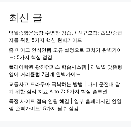
최신 글
영월종합운동장 수영장 강습반 신규모집: 초보/중급
자를 위한 5가지 핵심 완벽가이드
줌 마이크 인식안됨 오류 설정으로 고치기 완벽가이
드: 5가지 핵심 점검
폴리어학원 광진캠퍼스 학습시스템 | 레벨별 맞춤형
영어 커리큘럼 7단계 완벽가이드
교통사고 트라우마 극복하는 방법 | 다시 운전대 잡
기 위한 심리 치료 A to Z: 5가지 핵심 솔루션
특정 사이트 접속 안됨 해결 | 일부 홈페이지만 안열
림 완벽가이드: 5가지 필수 점검