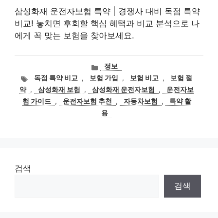
삼성화재 운전자보험 특약 | 경쟁사 대비 독점 특약
비교! 놓치면 후회할 핵심 혜택과 비교 분석으로 나
에게 꼭 맞는 보험을 찾아보세요.
카
정보
테
태
독점 특약 비교
,
보험 가입
,
보험 비교
,
보험 절
고
그
약
,
삼성화재 보험
,
삼성화재 운전자보험
,
운전자보
리
험 가이드
,
운전자보험 추천
,
자동차보험
,
특약 활
용
검색
검색