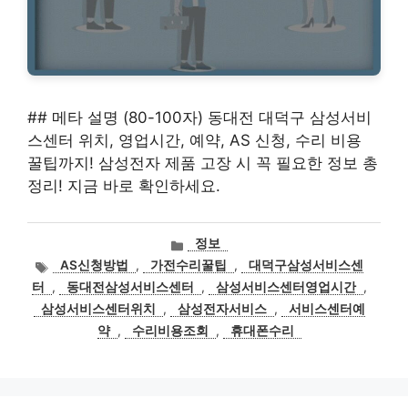
## 메타 설명 (80-100자) 동대전 대덕구 삼성서비
스센터 위치, 영업시간, 예약, AS 신청, 수리 비용
꿀팁까지! 삼성전자 제품 고장 시 꼭 필요한 정보 총
정리! 지금 바로 확인하세요.
카
정보
테
태
AS신청방법
,
가전수리꿀팁
,
대덕구삼성서비스센
고
그
터
,
동대전삼성서비스센터
,
삼성서비스센터영업시간
,
리
삼성서비스센터위치
,
삼성전자서비스
,
서비스센터예
약
,
수리비용조회
,
휴대폰수리