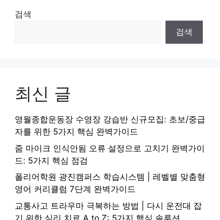
검색
검색
최신 글
영월종합운동장 수영장 강습반 신규모집: 초보/중급
자를 위한 5가지 핵심 완벽가이드
줌 마이크 인식안됨 오류 설정으로 고치기 완벽가이
드: 5가지 핵심 점검
폴리어학원 광진캠퍼스 학습시스템 | 레벨별 맞춤형
영어 커리큘럼 7단계 완벽가이드
교통사고 트라우마 극복하는 방법 | 다시 운전대 잡
기 위한 심리 치료 A to Z: 5가지 핵심 솔루션