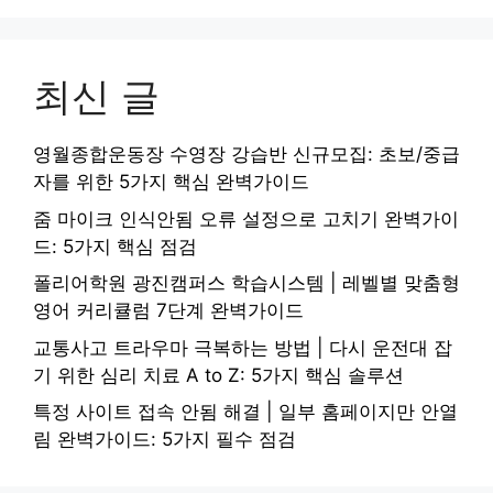
최신 글
영월종합운동장 수영장 강습반 신규모집: 초보/중급
자를 위한 5가지 핵심 완벽가이드
줌 마이크 인식안됨 오류 설정으로 고치기 완벽가이
드: 5가지 핵심 점검
폴리어학원 광진캠퍼스 학습시스템 | 레벨별 맞춤형
영어 커리큘럼 7단계 완벽가이드
교통사고 트라우마 극복하는 방법 | 다시 운전대 잡
기 위한 심리 치료 A to Z: 5가지 핵심 솔루션
특정 사이트 접속 안됨 해결 | 일부 홈페이지만 안열
림 완벽가이드: 5가지 필수 점검