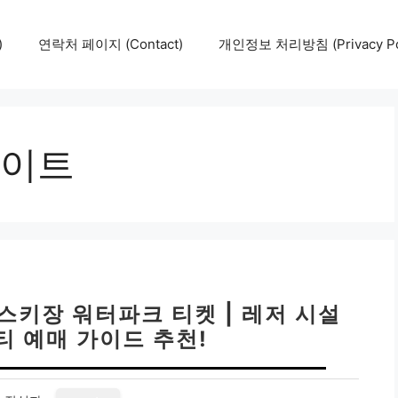
)
연락처 페이지 (Contact)
개인정보 처리방침 (Privacy Pol
이트
 스키장 워터파크 티켓 | 레저 시설
티 예매 가이드 추천!