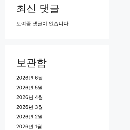
최신 댓글
보여줄 댓글이 없습니다.
보관함
2026년 6월
2026년 5월
2026년 4월
2026년 3월
2026년 2월
2026년 1월