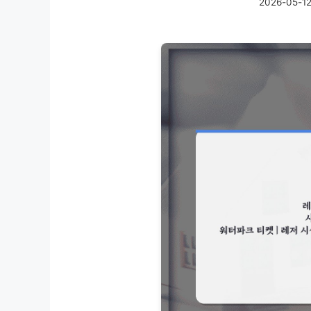
2026-05-1