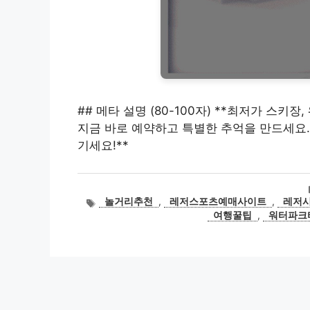
## 메타 설명 (80-100자) **최저가 스
지금 바로 예약하고 특별한 추억을 만드세요.
기세요!**
태
놀거리추천
,
레저스포츠예매사이트
,
레저
그
여행꿀팁
,
워터파크