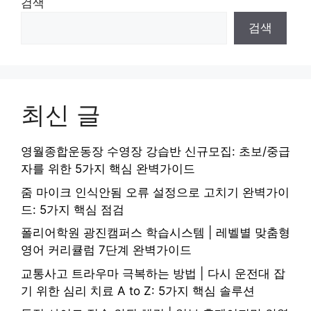
검색
검색
최신 글
영월종합운동장 수영장 강습반 신규모집: 초보/중급
자를 위한 5가지 핵심 완벽가이드
줌 마이크 인식안됨 오류 설정으로 고치기 완벽가이
드: 5가지 핵심 점검
폴리어학원 광진캠퍼스 학습시스템 | 레벨별 맞춤형
영어 커리큘럼 7단계 완벽가이드
교통사고 트라우마 극복하는 방법 | 다시 운전대 잡
기 위한 심리 치료 A to Z: 5가지 핵심 솔루션