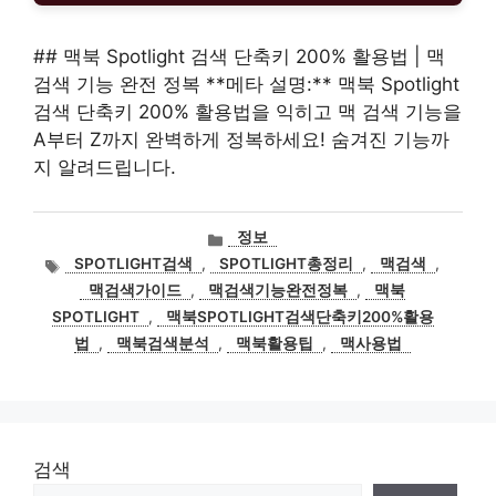
## 맥북 Spotlight 검색 단축키 200% 활용법 | 맥
검색 기능 완전 정복 **메타 설명:** 맥북 Spotlight
검색 단축키 200% 활용법을 익히고 맥 검색 기능을
A부터 Z까지 완벽하게 정복하세요! 숨겨진 기능까
지 알려드립니다.
카
정보
테
태
SPOTLIGHT검색
,
SPOTLIGHT총정리
,
맥검색
,
고
그
맥검색가이드
,
맥검색기능완전정복
,
맥북
리
SPOTLIGHT
,
맥북SPOTLIGHT검색단축키200%활용
법
,
맥북검색분석
,
맥북활용팁
,
맥사용법
검색