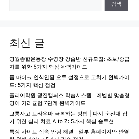
검색
최신 글
영월종합운동장 수영장 강습반 신규모집: 초보/중급
자를 위한 5가지 핵심 완벽가이드
줌 마이크 인식안됨 오류 설정으로 고치기 완벽가이
드: 5가지 핵심 점검
폴리어학원 광진캠퍼스 학습시스템 | 레벨별 맞춤형
영어 커리큘럼 7단계 완벽가이드
교통사고 트라우마 극복하는 방법 | 다시 운전대 잡
기 위한 심리 치료 A to Z: 5가지 핵심 솔루션
특정 사이트 접속 안됨 해결 | 일부 홈페이지만 안열