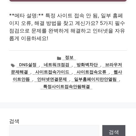
**메타 설명:** 특정 사이트 접속 안 됨, 일부 홈페
이지 오류, 해결 방법을 찾고 계신가요? 5가지 필수
점검으로 문제를 완벽하게 해결하고 인터넷을 자유
롭게 이용하세요!
카
정보
테
태
DNS설정
,
네트워크점검
,
방화벽차단
,
브라우저
고
그
문제해결
,
사이트접속가이드
,
사이트접속오류
,
웹사
리
이트안뜸
,
인터넷연결문제
,
일부홈페이지만안열림
,
특정사이트접속안됨해결
검색
검색