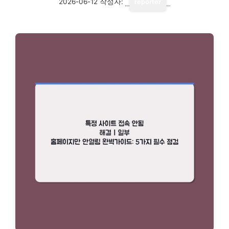
2026-06-12
작성자:
reporter