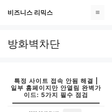
컨
텐
비즈니스 리믹스
메
츠
로
뉴
건
너
방화벽차단
뛰
기
특정 사이트 접속 안됨 해결 |
일부 홈페이지만 안열림 완벽가
이드: 5가지 필수 점검