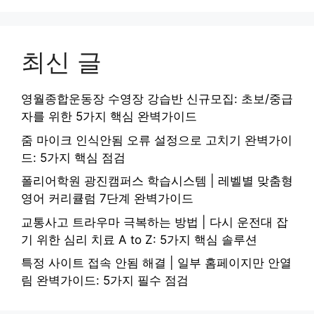
최신 글
영월종합운동장 수영장 강습반 신규모집: 초보/중급
자를 위한 5가지 핵심 완벽가이드
줌 마이크 인식안됨 오류 설정으로 고치기 완벽가이
드: 5가지 핵심 점검
폴리어학원 광진캠퍼스 학습시스템 | 레벨별 맞춤형
영어 커리큘럼 7단계 완벽가이드
교통사고 트라우마 극복하는 방법 | 다시 운전대 잡
기 위한 심리 치료 A to Z: 5가지 핵심 솔루션
특정 사이트 접속 안됨 해결 | 일부 홈페이지만 안열
림 완벽가이드: 5가지 필수 점검