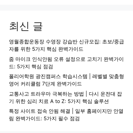
최신 글
영월종합운동장 수영장 강습반 신규모집: 초보/중급
자를 위한 5가지 핵심 완벽가이드
줌 마이크 인식안됨 오류 설정으로 고치기 완벽가이
드: 5가지 핵심 점검
폴리어학원 광진캠퍼스 학습시스템 | 레벨별 맞춤형
영어 커리큘럼 7단계 완벽가이드
교통사고 트라우마 극복하는 방법 | 다시 운전대 잡
기 위한 심리 치료 A to Z: 5가지 핵심 솔루션
특정 사이트 접속 안됨 해결 | 일부 홈페이지만 안열
림 완벽가이드: 5가지 필수 점검