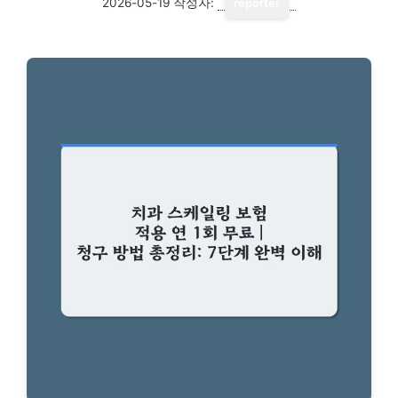
2026-05-19
작성자:
reporter