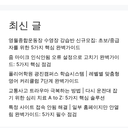
최신 글
영월종합운동장 수영장 강습반 신규모집: 초보/중급
자를 위한 5가지 핵심 완벽가이드
줌 마이크 인식안됨 오류 설정으로 고치기 완벽가이
드: 5가지 핵심 점검
폴리어학원 광진캠퍼스 학습시스템 | 레벨별 맞춤형
영어 커리큘럼 7단계 완벽가이드
교통사고 트라우마 극복하는 방법 | 다시 운전대 잡
기 위한 심리 치료 A to Z: 5가지 핵심 솔루션
특정 사이트 접속 안됨 해결 | 일부 홈페이지만 안열
림 완벽가이드: 5가지 필수 점검