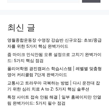
최신 글
영월종합운동장 수영장 강습반 신규모집: 초보/중급
자를 위한 5가지 핵심 완벽가이드
줌 마이크 인식안됨 오류 설정으로 고치기 완벽가이
드: 5가지 핵심 점검
폴리어학원 광진캠퍼스 학습시스템 | 레벨별 맞춤형
영어 커리큘럼 7단계 완벽가이드
교통사고 트라우마 극복하는 방법 | 다시 운전대 잡
기 위한 심리 치료 A to Z: 5가지 핵심 솔루션
특정 사이트 접속 안됨 해결 | 일부 홈페이지만 안열
림 완벽가이드: 5가지 필수 점검