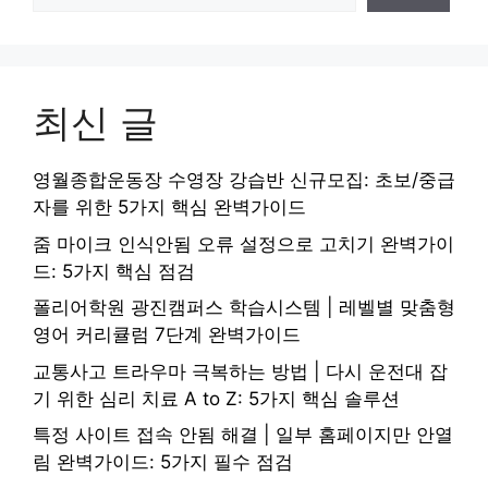
최신 글
영월종합운동장 수영장 강습반 신규모집: 초보/중급
자를 위한 5가지 핵심 완벽가이드
줌 마이크 인식안됨 오류 설정으로 고치기 완벽가이
드: 5가지 핵심 점검
폴리어학원 광진캠퍼스 학습시스템 | 레벨별 맞춤형
영어 커리큘럼 7단계 완벽가이드
교통사고 트라우마 극복하는 방법 | 다시 운전대 잡
기 위한 심리 치료 A to Z: 5가지 핵심 솔루션
특정 사이트 접속 안됨 해결 | 일부 홈페이지만 안열
림 완벽가이드: 5가지 필수 점검