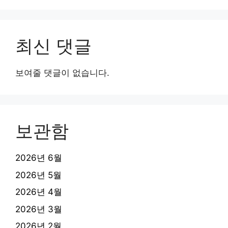
최신 댓글
보여줄 댓글이 없습니다.
보관함
2026년 6월
2026년 5월
2026년 4월
2026년 3월
2026년 2월