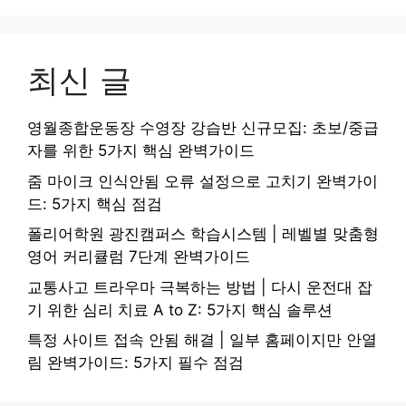
최신 글
영월종합운동장 수영장 강습반 신규모집: 초보/중급
자를 위한 5가지 핵심 완벽가이드
줌 마이크 인식안됨 오류 설정으로 고치기 완벽가이
드: 5가지 핵심 점검
폴리어학원 광진캠퍼스 학습시스템 | 레벨별 맞춤형
영어 커리큘럼 7단계 완벽가이드
교통사고 트라우마 극복하는 방법 | 다시 운전대 잡
기 위한 심리 치료 A to Z: 5가지 핵심 솔루션
특정 사이트 접속 안됨 해결 | 일부 홈페이지만 안열
림 완벽가이드: 5가지 필수 점검