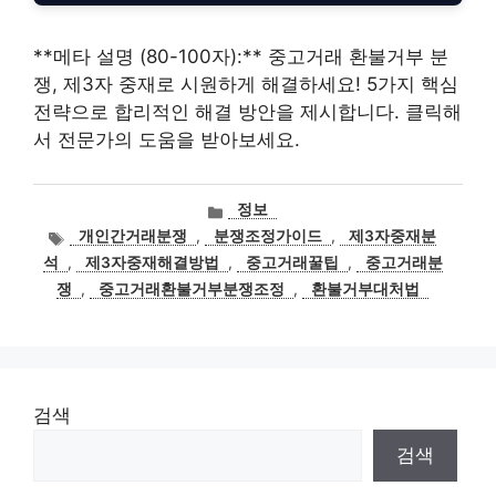
**메타 설명 (80-100자):** 중고거래 환불거부 분
쟁, 제3자 중재로 시원하게 해결하세요! 5가지 핵심
전략으로 합리적인 해결 방안을 제시합니다. 클릭해
서 전문가의 도움을 받아보세요.
카
정보
테
태
개인간거래분쟁
,
분쟁조정가이드
,
제3자중재분
고
그
석
,
제3자중재해결방법
,
중고거래꿀팁
,
중고거래분
리
쟁
,
중고거래환불거부분쟁조정
,
환불거부대처법
검색
검색