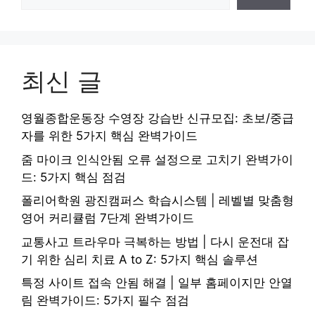
최신 글
영월종합운동장 수영장 강습반 신규모집: 초보/중급
자를 위한 5가지 핵심 완벽가이드
줌 마이크 인식안됨 오류 설정으로 고치기 완벽가이
드: 5가지 핵심 점검
폴리어학원 광진캠퍼스 학습시스템 | 레벨별 맞춤형
영어 커리큘럼 7단계 완벽가이드
교통사고 트라우마 극복하는 방법 | 다시 운전대 잡
기 위한 심리 치료 A to Z: 5가지 핵심 솔루션
특정 사이트 접속 안됨 해결 | 일부 홈페이지만 안열
림 완벽가이드: 5가지 필수 점검