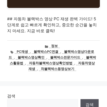
## 자동차 블랙박스 영상 PC 재생 완벽 가이드! 5
단계로 쉽고 빠르게 확인하고, 중요한 순간을 놓치
지 마세요. 지금 바로 클릭!
카
정보
테
태
PC재생
,
블랙박스PC연결
,
블랙박스영상다운로
고
그
드
,
블랙박스영상확인
,
블랙박스전문가이드
,
블랙박
리
스활용법
,
자동차블랙박스영상확인방법
,
자동차영상
재생
,
차블랙박스동영상보기
검색
검색